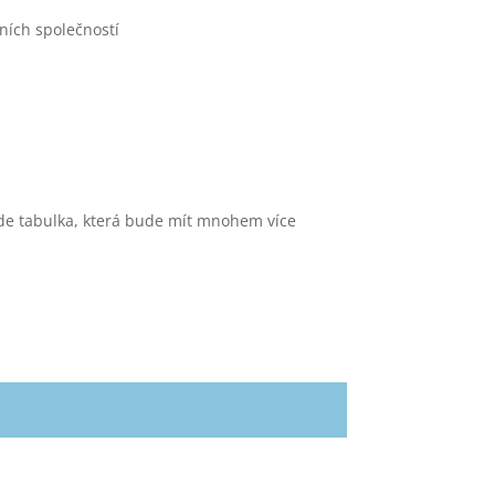
vních společností
ude tabulka, která bude mít mnohem více