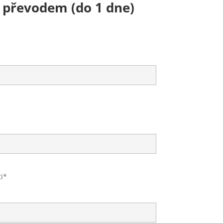
převodem (do 1 dne)
i*