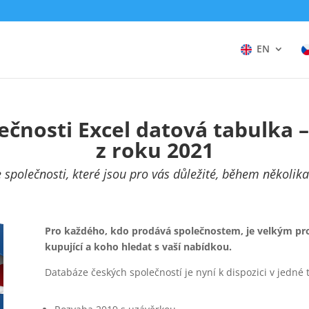
EN
ečnosti Excel datová tabulka 
z roku 2021
 společnosti, které jsou pro vás důležité, během několik
Pro každého, kdo prodává společnostem, je velkým pro
kupující a koho hledat s vaší nabídkou.
Databáze českých společností je nyní k dispozici v jedné 