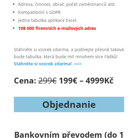
Adresa, činnost, obrat, počet zaměstnanců atd.
Kompatibilní s GDPR
Jedna tabulka aplikace Excel.
108 000 firemních e-mailových adres
Stáhněte si vzorek zdarma, a podívejte přesně taková
bude tabulka, která bude mít mnohem více řádků!
Stáhněte si vzorek zdarma! >>>
Cena:
299€
199€ – 4999
Kč
Objednanie
Bankovním převodem (do 1