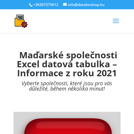
+36307375612
info@datalistshop.hu
Maďarské společnosti
Excel datová tabulka –
Informace z roku 2021
Vyberte společnosti, které jsou pro vás
důležité, během několika minut!