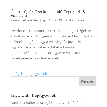
Új stratégiák Cégeknek eladó Cégeknek: 3.
Edukáció
Szerző:
efficenter
|
ápr 12, 2022
|
Lista marketing
Részlet dr. Tóth András: B2B Marketing – Cégeknek
adunk el receptkönyvéből 3. Edukáció Már tudjuk az
előzőek alapján, hogy a jelenlegi és jövendő
ügyfeleinknek sokat és értéket adóan kell
kommunikálnunk. Amikor egy B2B vállalkozás
vezetőjénél elmondom ezeket,...
« Régebbi bejegyzések
Legutóbbi bejegyzések
Amikor a hóhért akasztják – 2. A Verkli felépítés