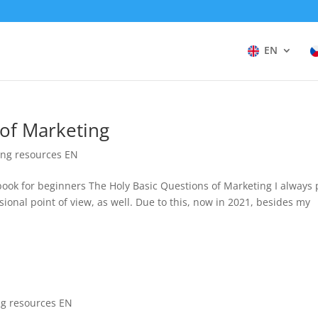
EN
 of Marketing
ing resources EN
ook for beginners The Holy Basic Questions of Marketing I always 
ional point of view, as well. Due to this, now in 2021, besides my
ng resources EN