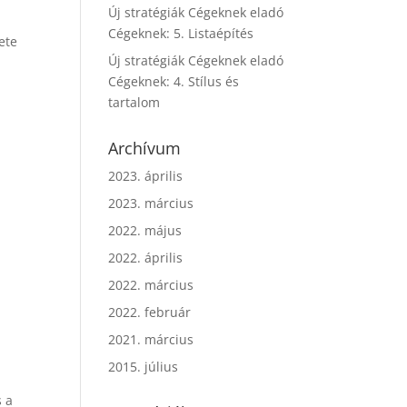
Új stratégiák Cégeknek eladó
Cégeknek: 5. Listaépítés
ete
Új stratégiák Cégeknek eladó
Cégeknek: 4. Stílus és
tartalom
Archívum
2023. április
2023. március
2022. május
2022. április
2022. március
2022. február
2021. március
2015. július
s a